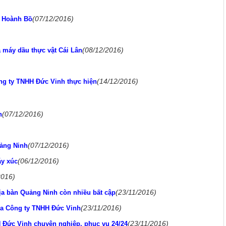
(07/12/2016)
ở Hoành Bồ
(08/12/2016)
à máy dầu thực vật Cái Lân
(14/12/2016)
ng ty TNHH Đức Vinh thực hiện
(07/12/2016)
h
(07/12/2016)
uảng Ninh
(06/12/2016)
y xúc
2016)
(23/11/2016)
ịa bàn Quảng Ninh còn nhiều bất cập
(23/11/2016)
ủa Công ty TNHH Đức Vinh
(23/11/2016)
 Đức Vinh chuyên nghiệp, phục vụ 24/24