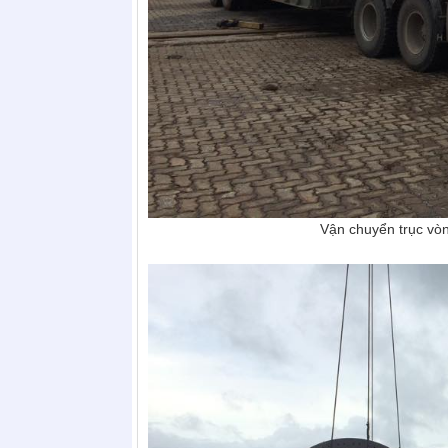
Vận chuyển trục vòng quay mặt tr