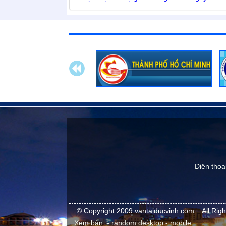
Điện thoạ
© Copyright 2009
vantaiducvinh.com
.
All Rig
Xem bản:
- random
desktop
- mobile