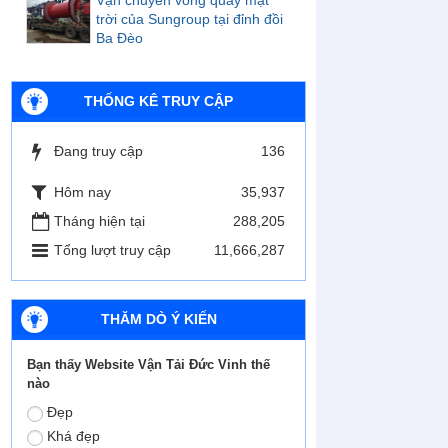
trời của Sungroup tại đỉnh đồi
Ba Đèo
THỐNG KÊ TRUY CẬP
Đang truy cập
136
Hôm nay
35,937
Tháng hiện tại
288,205
Tổng lượt truy cập
11,666,287
THĂM DÒ Ý KIẾN
Bạn thấy Website Vận Tải Đức Vinh thế
nào
Đẹp
Khá đẹp