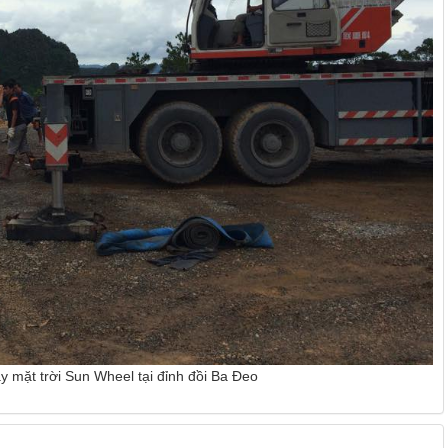
n Wheel tại đỉnh đồi Ba Đeo