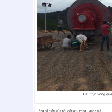
Cẩu trục vòng quay mặt trời Su
Tổng số điểm của bài viết là: 0 trong 0 đánh giá