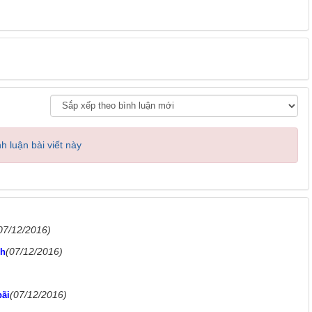
h luận bài viết này
07/12/2016)
(07/12/2016)
nh
(07/12/2016)
bãi