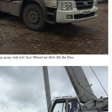
ời Sun Wheel tại đỉnh đồi Ba Đeo