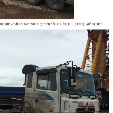
ng quay mặt trời Sun Wheel tại đỉnh đồi Ba Đèo, TP. Hạ Long, Quảng Ninh