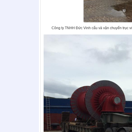
Công ty TNHH Đức Vinh cẩu và vận chuyển trục vò