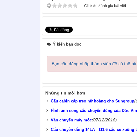
Click để đánh giá bài viết
Ý kiến bạn đọc
Bạn cần đăng nhập thành viên để có thể bìn
Những tin mới hơn
(
Cẩu cabin cáp treo nữ hoàng cho Sungroup
Hình ảnh song cẩu chuyên dùng của Đức Vi
(07/12/2016)
Vận chuyển máy móc
Cẩu chuyên dùng 14LA - 111.6 cẩu xe xuống 