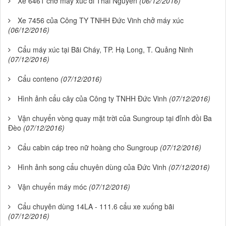
Xe 6461 chở máy xúc đi Thái Nguyên
(06/12/2016)
Xe 7456 của Công TY TNHH Đức Vinh chở máy xúc
(06/12/2016)
Cẩu máy xúc tại Bãi Cháy, TP. Hạ Long, T. Quảng Ninh
(07/12/2016)
Cẩu conteno
(07/12/2016)
Hình ảnh cẩu cây của Công ty TNHH Đức Vinh
(07/12/2016)
Vận chuyển vòng quay mặt trời của Sungroup tại đỉnh đồi Ba
Đèo
(07/12/2016)
Cẩu cabin cáp treo nữ hoàng cho Sungroup
(07/12/2016)
Hình ảnh song cẩu chuyên dùng của Đức Vinh
(07/12/2016)
Vận chuyển máy móc
(07/12/2016)
Cẩu chuyên dùng 14LA - 111.6 cẩu xe xuống bãi
(07/12/2016)