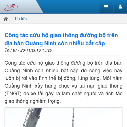
Tin tức
Công tác cứu hộ giao thông đường bộ trên
địa bàn Quảng Ninh còn nhiều bất cập
Thứ tư - 23/11/2016 15:29
Công tác cứu hộ giao thông đường bộ trên địa bàn
Quảng Ninh còn nhiều bất cập do công việc này
luôn bị rơi vào tình thế bị động, lúng túng. Mỗi năm
Quảng Ninh xảy hàng chục vụ tai nạn giao thông
(TNGT) do xe tải gây ra làm chết người và ách tắc
giao thông nghiêm trọng.