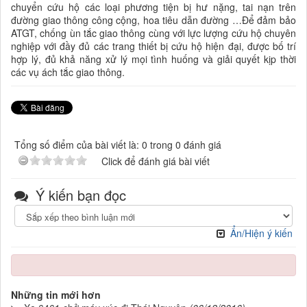
chuyển cứu hộ các loại phương tiện bị hư nặng, tai nạn trên
đường giao thông công cộng, hoa tiêu dẫn đường …Để đảm bảo
ATGT, chống ùn tắc giao thông cùng với lực lượng cứu hộ chuyên
nghiệp với đầy đủ các trang thiết bị cứu hộ hiện đại, được bố trí
hợp lý, đủ khả năng xử lý mọi tình huống và giải quyết kịp thời
các vụ ách tắc giao thông.
Tổng số điểm của bài viết là: 0 trong 0 đánh giá
Click để đánh giá bài viết
Ý kiến bạn đọc
Ẩn/Hiện ý kiến
Những tin mới hơn