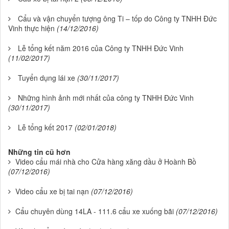
Cẩu và vận chuyển tượng ông Ti – tốp do Công ty TNHH Đức
Vinh thực hiện
(14/12/2016)
Lễ tổng kết năm 2016 của Công ty TNHH Đức Vinh
(11/02/2017)
Tuyển dụng lái xe
(30/11/2017)
Những hình ảnh mới nhất của công ty TNHH Đức Vinh
(30/11/2017)
Lễ tổng kết 2017
(02/01/2018)
Những tin cũ hơn
Video cẩu mái nhà cho Cửa hàng xăng dầu ở Hoành Bồ
(07/12/2016)
Video cẩu xe bị tai nạn
(07/12/2016)
Cẩu chuyên dùng 14LA - 111.6 cẩu xe xuống bãi
(07/12/2016)