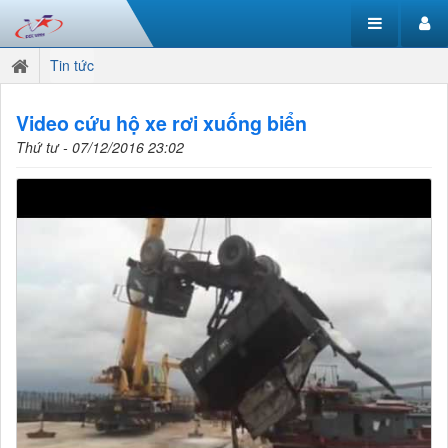
Tin tức
Video cứu hộ xe rơi xuống biển
Thứ tư - 07/12/2016 23:02