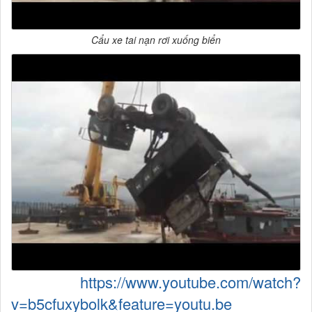
Cẩu xe tai nạn rơi xuống biển
https://www.youtube.com/watch?
v=b5cfuxybolk&feature=youtu.be