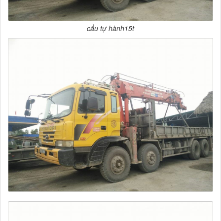
cẩu tự hành15t