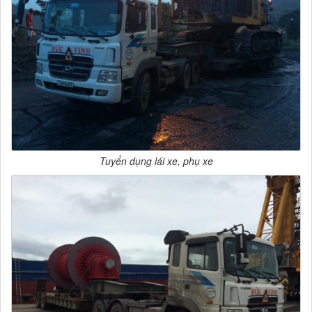
Tuyển dụng lái xe, phụ xe