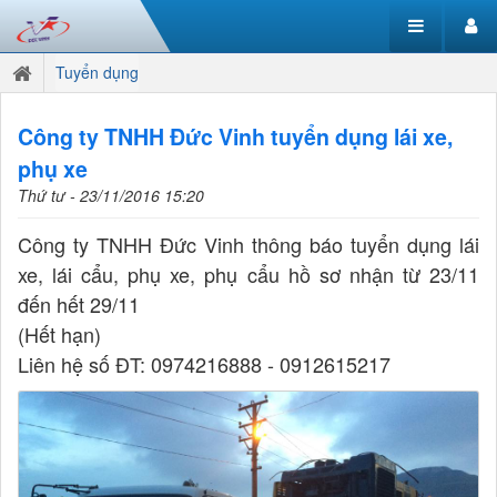
Tuyển dụng
Công ty TNHH Đức Vinh tuyển dụng lái xe,
phụ xe
Thứ tư - 23/11/2016 15:20
Công ty TNHH Đức Vinh thông báo tuyển dụng lái
xe, lái cẩu, phụ xe, phụ cẩu hồ sơ nhận từ 23/11
đến hết 29/11
(Hết hạn)
Liên hệ số ĐT: 0974216888 - 0912615217