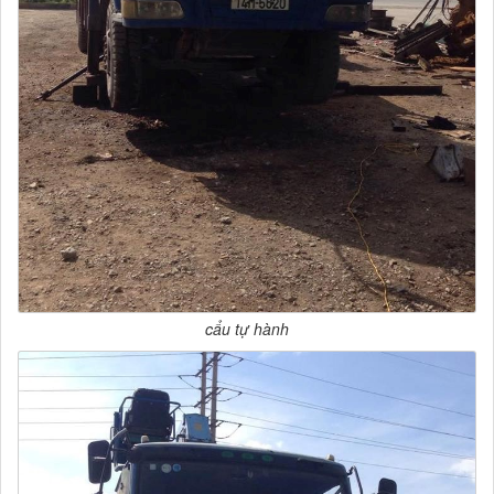
cẩu tự hành