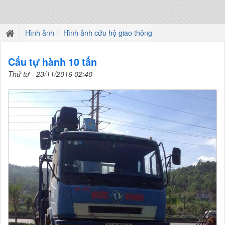
Hình ảnh
Hình ảnh cứu hộ giao thông
Cẩu tự hành 10 tấn
Thứ tư - 23/11/2016 02:40